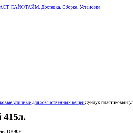
 ЛАЙФТАЙМ. Доставка, Сборка, Установка
ковые уличные для хозяйственных вещей
Сундук пластиковый у
 415л.
ль
:
DB90H