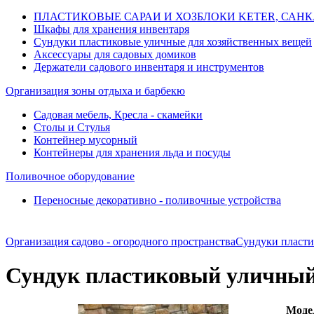
ПЛАСТИКОВЫЕ САРАИ И ХОЗБЛОКИ KETER, САНКАСТ.
Шкафы для хранения инвентаря
Сундуки пластиковые уличные для хозяйственных вещей
Аксессуары для садовых домиков
Держатели садового инвентаря и инструментов
Организация зоны отдыха и барбекю
Садовая мебель, Кресла - скамейки
Столы и Стулья
Контейнер мусорный
Контейнеры для хранения льда и посуды
Поливочное оборудование
Переносные декоративно - поливочные устройства
Организация садово - огородного пространства
Сундуки пласти
Сундук пластиковый уличный
Моде