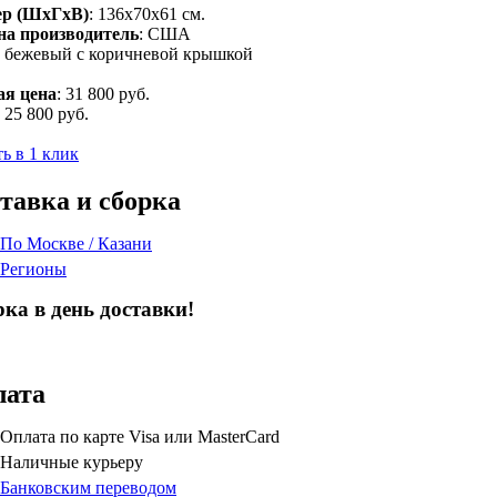
ер (ШxГxВ)
: 136х70х61 см.
на производитель
:
США
: бежевый с коричневой крышкой
ая цена
:
31 800 руб.
:
25 800 руб.
ь в 1 клик
тавка и сборка
По Москве / Казани
Регионы
ка в день доставки!
лата
Оплата по карте Visa или MasterCard
Наличные курьеру
Банковским переводом