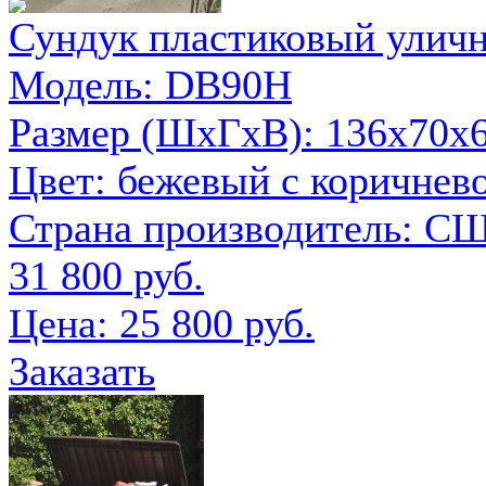
Сундук пластиковый уличн
Модель: DB90H
Размер (ШxГxВ): 136х70х6
Цвет: бежевый с коричнев
Страна производитель: С
31 800 руб.
Цена:
25 800 руб.
Заказать