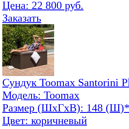
Цена:
22 800 руб.
Заказать
Сундук Toomax Santorini P
Модель: Toomax
Размер (ШxГxВ): 148 (Ш)*7
Цвет: коричневый