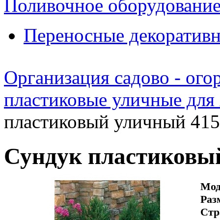
Поливочное оборудовани
Переносные декоративн
Организация садово - ого
пластиковые уличные для
пластиковый уличный 41
Сундук пластиковы
Мод
Раз
Стр