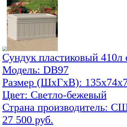
Сундук пластиковый 410л 
Модель: DB97
Размер (ШxГxВ): 135х74х7
Цвет: Светло-бежевый
Страна производитель: С
27 500 руб.