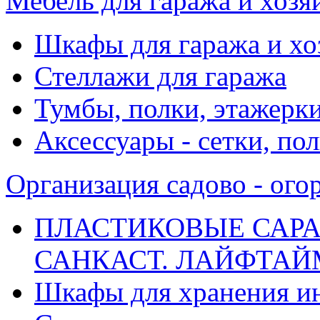
Мебель для гаража и хоз
Шкафы для гаража и х
Стеллажи для гаража
Тумбы, полки, этажерк
Аксессуары - сетки, по
Организация садово - ого
ПЛАСТИКОВЫЕ САРА
САНКАСТ. ЛАЙФТАЙМ. 
Шкафы для хранения и