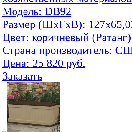
Модель: DB92
Размер (ШxГxВ): 127х65,0
Цвет: коричневый (Ратанг)
Страна производитель: С
Цена:
25 820 руб.
Заказать