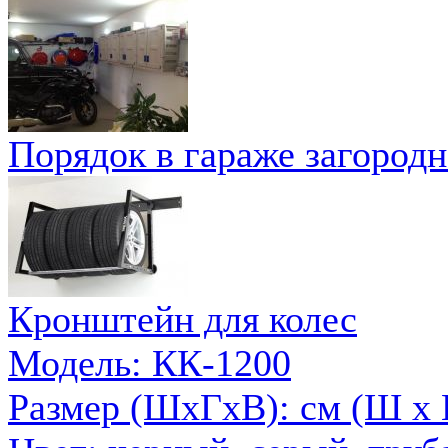
Порядок в гараже загородн
Кронштейн для колес
Модель: КК-1200
Размер (ШxГxВ): см (Ш х В