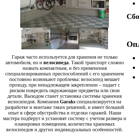
Сбо
Оп
Гараж часто используется для хранения не только
автомобиля, но и
велосипеда
. Такой транспорт сложно
назвать компактным, и без применения
специализированных приспособлений с его хранением
постоянно возникают проблемы: велосипед мешает
проходу, при ненадлежащем закреплении – падает с
риском повредить окружающие предметы или свои
детали. Выходом станет установка системы хранения
велосипедов. Компания
Garaks
специализируется на
разработке и монтаже таких решений, и имеет большой
опыт в сфере обустройства и отделки гаражей. Наши
мастера подберут и установят систему с учетом размера и
планировки помещения, количества хранимых
велосипедов и других индивидуальных особенностей.