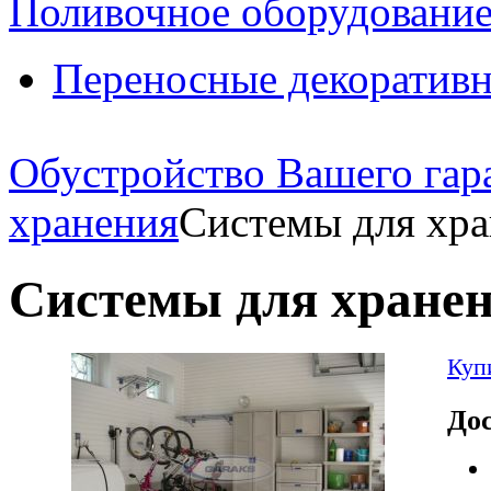
Поливочное оборудовани
Переносные декоративн
Обустройство Вашего гар
хранения
Системы для хра
Системы для хранен
Куп
Дос