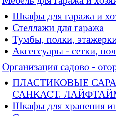
Мебель для гаража и хоз
Шкафы для гаража и х
Стеллажи для гаража
Тумбы, полки, этажерк
Аксессуары - сетки, по
Организация садово - ого
ПЛАСТИКОВЫЕ САРА
САНКАСТ. ЛАЙФТАЙМ. 
Шкафы для хранения и