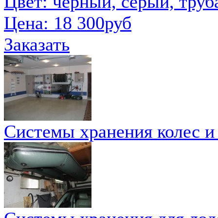
Цвет: черный, серый, труб
Цена:
18 300руб
Заказать
Системы хранения колес и