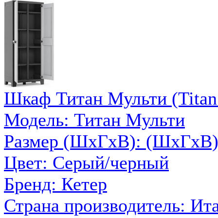
Шкаф Титан Мульти (Titan 
Модель: Титан Мульти
Размер (ШxГxВ): (ШхГхВ)
Цвет: Серый/черный
Бренд: Кетер
Страна производитель: Ит