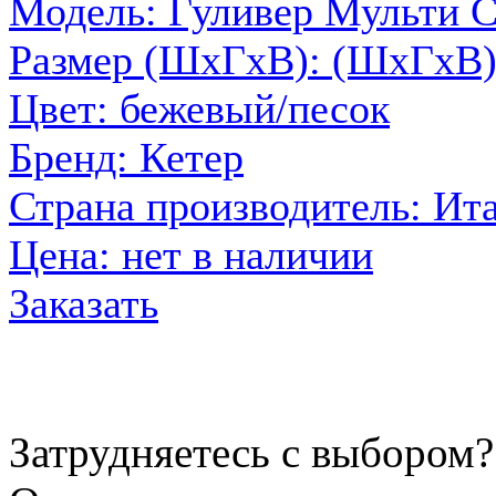
Модель: Гуливер Мульти 
Размер (ШxГxВ): (ШхГхВ)
Цвет: бежевый/песок
Бренд: Кетер
Страна производитель: Ит
Цена:
нет в наличии
Заказать
Затрудняетесь с выбором?