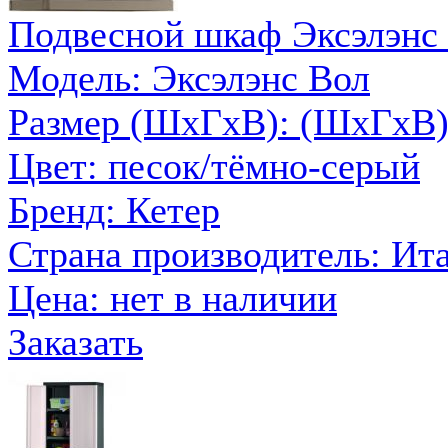
Подвесной шкаф Эксэлэнс В
Модель: Эксэлэнс Вол
Размер (ШxГxВ): (ШхГхВ)
Цвет: песок/тёмно-серый
Бренд: Кетер
Страна производитель: Ит
Цена:
нет в наличии
Заказать