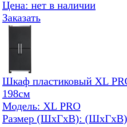
Цена:
нет в наличии
Заказать
Шкаф пластиковый XL PRO
198см
Модель: XL PRO
Размер (ШxГxВ): (ШхГхВ):