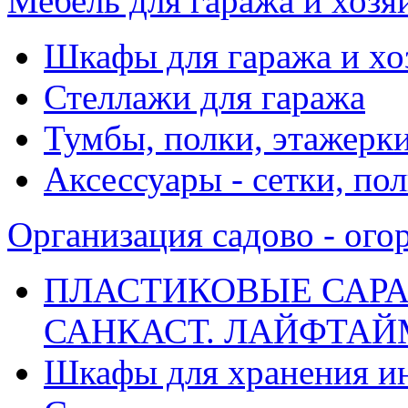
Мебель для гаража и хоз
Шкафы для гаража и х
Стеллажи для гаража
Тумбы, полки, этажерк
Аксессуары - сетки, по
Организация садово - ого
ПЛАСТИКОВЫЕ САРА
САНКАСТ. ЛАЙФТАЙМ. 
Шкафы для хранения и