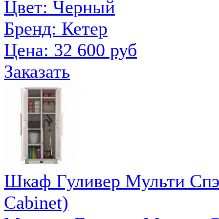
Цвет: Черный
Бренд: Кетер
Цена:
32 600 руб
Заказать
Шкаф Гуливер Мульти Спэйс
Cabinet)