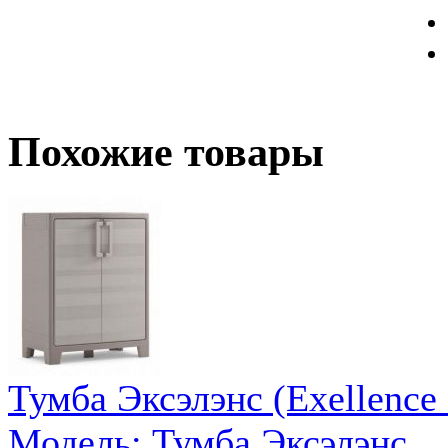
Похожие товары
Тумба Эксэлэнс (Exellence 
Модель: Тумба Эксэлэнс