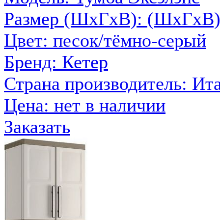
Размер (ШxГxВ): (ШхГхВ)
Цвет: песок/тёмно-серый
Бренд: Кетер
Страна производитель: Ит
Цена:
нет в наличии
Заказать