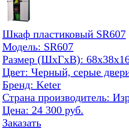
Шкаф пластиковый SR607
Модель: SR607
Размер (ШxГxВ): 68х38х1
Цвет: Черный, серые двер
Бренд: Keter
Страна производитель: Из
Цена:
24 300 руб.
Заказать